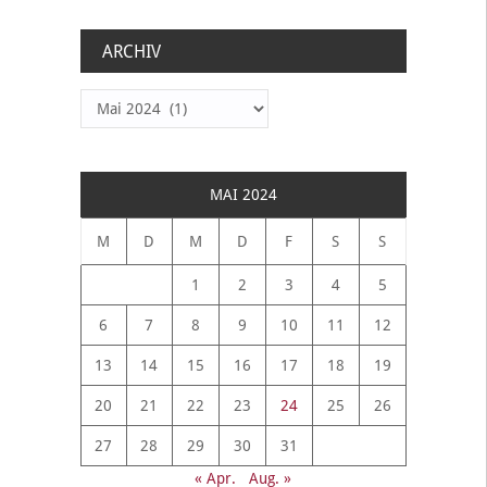
ARCHIV
Archiv
MAI 2024
M
D
M
D
F
S
S
1
2
3
4
5
6
7
8
9
10
11
12
13
14
15
16
17
18
19
20
21
22
23
24
25
26
27
28
29
30
31
« Apr.
Aug. »