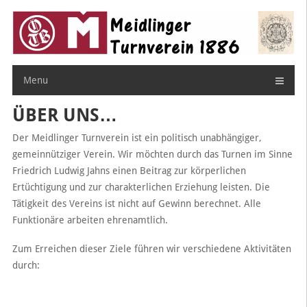
Skip
to
content
Menu
ÜBER UNS…
Der Meidlinger Turnverein ist ein politisch unabhängiger,
gemeinnütziger Verein. Wir möchten durch das Turnen im Sinne
Friedrich Ludwig Jahns einen Beitrag zur körperlichen
Ertüchtigung und zur charakterlichen Erziehung leisten. Die
Tätigkeit des Vereins ist nicht auf Gewinn berechnet. Alle
Funktionäre arbeiten ehrenamtlich.
Zum Erreichen dieser Ziele führen wir verschiedene Aktivitäten
durch: