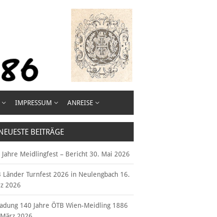
IMPRESSUM
ANREISE
NEUESTE BEITRÄGE
 Jahre Meidlingfest – Bericht
30. Mai 2026
 Länder Turnfest 2026 in Neulengbach
16.
z 2026
ladung 140 Jahre ÖTB Wien-Meidling 1886
 März 2026