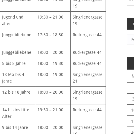
19
Jugend und
19:30 – 21:00
Singrienergasse
älter
19
Junggebliebene
17:50 – 18:50
Ruckergasse 44
Arc
Junggebliebene
19:00 – 20:00
Ruckergasse 44
5 bis 8 Jahre
18:00 – 19:30
Ruckergasse 44
18 Mo bis 4
18:00 – 19:00
Singrienergasse
Jahre
21
12 bis 18 Jahre
18:00 – 20:00
Singrienergasse
19
14 bis ins fitte
19:30 – 21:00
Ruckergasse 44
1
Alter
1
9 bis 14 Jahre
18:00 – 20:00
Singrienergasse
2