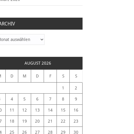
ARCHIV
hiv
AUGUST 2026
M
D
M
D
F
S
S
1
2
3
4
5
6
7
8
9
0
11
12
13
14
15
16
7
18
19
20
21
22
23
4
25
26
27
28
29
30