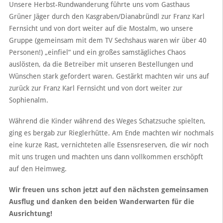
Unsere Herbst-Rundwanderung führte uns vom Gasthaus
Grüner Jäger durch den Kasgraben/Dianabründl zur Franz Karl
Fernsicht und von dort weiter auf die Mostalm, wo unsere
Gruppe (gemeinsam mit dem TV Sechshaus waren wir über 40
Personen!) „einfiel“ und ein großes samstägliches Chaos
auslösten, da die Betreiber mit unseren Bestellungen und
Wünschen stark gefordert waren. Gestärkt machten wir uns auf
zurück zur Franz Karl Fernsicht und von dort weiter zur
Sophienalm.
Während die Kinder während des Weges Schatzsuche spielten,
ging es bergab zur Rieglerhütte. Am Ende machten wir nochmals
eine kurze Rast, vernichteten alle Essensreserven, die wir noch
mit uns trugen und machten uns dann vollkommen erschöpft
auf den Heimweg.
Wir freuen uns schon jetzt auf den nächsten gemeinsamen
Ausflug und danken den beiden Wanderwarten für die
Ausrichtung!