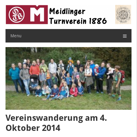
Skip
to
content
Menu
Vereinswanderung am 4.
Oktober 2014